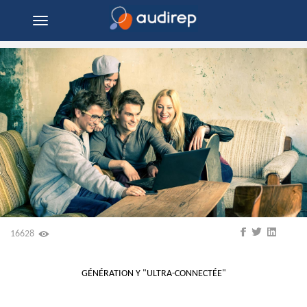
Toggle
navigation
16628
GÉNÉRATION Y "ULTRA-CONNECTÉE"