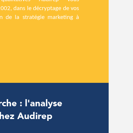
02, dans le décryptage de vos
ion de la stratégie marketing à
he : l'analyse
chez Audirep