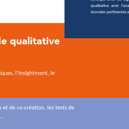
qualitative avec l’an
données pertinentes e
e qualitative
ques, l’Insightment, le
et de co-création, les tests de
 …