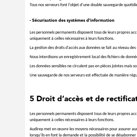
Tous nos serveurs font l’objet d’une double sauvegarde quotid
- Sécurisation des systèmes d’information
Les personnels permanents disposent tous de leurs propres acc
uniquement à celles nécessaires à leurs fonctions.
La gestion des droits d'accès aux données se fait au niveau des
Nous interdisons un enregistrement local des fichiers de données 
Les données sensibles ne circulent pas en pièces jointes mais 
Une sauvegarde de nos serveurs est effectuée de manière régul
5 Droit d’accès et de rectific
Les personnels permanents disposent tous de leurs propres acc
uniquement à celles nécessaires à leurs fonctions.
Audirep met en œuvre les moyens nécessaires pour assurer aux p
lorsqu’ils en font la demande et la possibilité de se désabon