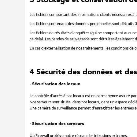
3 Stockage et conservation d
Les fichiers comportant des informations clients nécessaires à 
Les fichiers contenant des données personnelles sont détruits 3
Les fichiers de résultats d’enquêtes (qui ne comportent aucune 
ce délai. Les bandes de sauvegarde sont détruites également d
En cas d’externalisation de nos traitements, les conditions de 
4 Sécurité des données et de
- Sécurisation des locaux
Le contrôle d’accès à nos locaux est en permanence assuré par
Nos serveurs sont situés, dans nos locaux, dans un espace déd
Une caméra de surveillance permet d’enregistrer les entrées et
- Sécurisation des serveurs
Un Firewall protège notre réseau des intrusions externes.