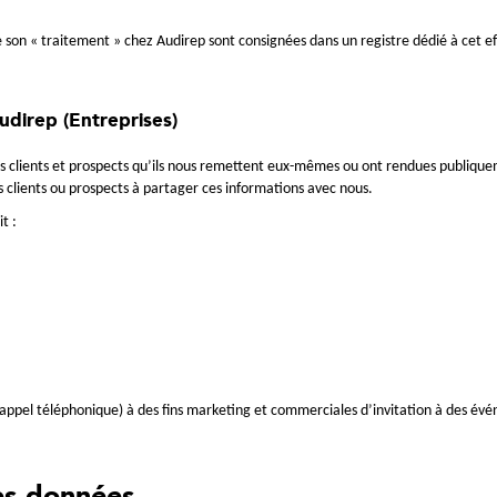
de son « traitement » chez Audirep sont consignées dans un registre dédié à cet ef
udirep (Entreprises)
s clients et prospects qu’ils nous remettent eux-mêmes ou ont rendues publiquem
os clients ou prospects à partager ces informations avec nous.
t :
, appel téléphonique) à des fins marketing et commerciales d’invitation à des év