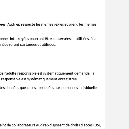
misées. Audirep respecte les mêmes règles et prend les mêmes
onnes interrogées pourront être conservées et utilisées, à la
nées seront partagées et utilisées.
u de l’adulte responsable est systématiquement demandé, la
ulte responsable est systématiquement enregistrée.
des données que celles appliquées aux personnes individuelles
int de collaborateurs Audirep disposent de droits d’accès (DSI,