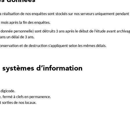
es données
la réalisation de nos enquêtes sont stockés sur nos serveurs uniquement pendant 
 mois après la fin des enquêtes.
donnée personnelle) sont détruits 3 ans après le début de l’étude avant archivag
ans un délai de 3 ans.
conservation et de destruction s’appliquent selon les mêmes délais.
s systèmes d’information
 digicode.
ié, fermé à clefs en permanence.
 sorties de nos locaux.