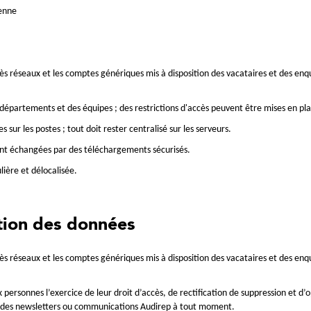
ienne
ès réseaux et les comptes génériques mis à disposition des vacataires et des en
 départements et des équipes ; des restrictions d'accès peuvent être mises en pl
sur les postes ; tout doit rester centralisé sur les serveurs.
sont échangées par des téléchargements sécurisés.
ière et délocalisée.
ation des données
ès réseaux et les comptes génériques mis à disposition des vacataires et des en
ersonnes l’exercice de leur droit d’accès, de rectification de suppression et d
ner des newsletters ou communications Audirep à tout moment.