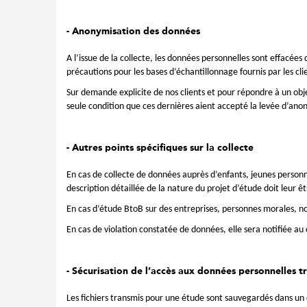
- Anonymisation des données
A l’issue de la collecte, les données personnelles sont effacé
précautions pour les bases d’échantillonnage fournis par les clien
Sur demande explicite de nos clients et pour répondre à un obje
seule condition que ces dernières aient accepté la levée d’ano
- Autres points spécifiques sur la collecte
En cas de collecte de données auprès d’enfants, jeunes person
description détaillée de la nature du projet d’étude doit leur ê
En cas d’étude BtoB sur des entreprises, personnes morales, no
En cas de violation constatée de données, elle sera notifiée au 
- Sécurisation de l’accès aux données personnelles tr
Les fichiers transmis pour une étude sont sauvegardés dans un 