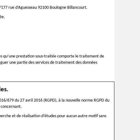
75/177 rue d’Aguesseau 92100 Boulogne Billancourt.
ée.
dès qu’une prestation sous-traitée comporte le traitement de
éléguer une partie des services de traitement des données
des.
 2016/679 du 27 avril 2016 (RGPD), à la nouvelle norme RGPD du
s concernant.
herche et de réalisation d’études pour aucun autre motif sans