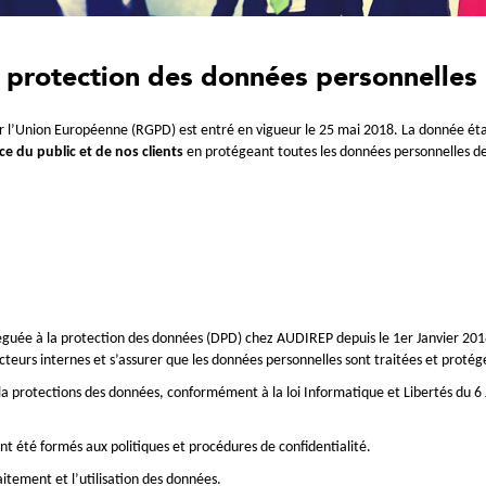
et protection des données personnelles
r l’Union Européenne (RGPD) est entré en vigueur le 25 mai 2018. La donnée éta
ce du public et de nos clients
en protégeant toutes les données personnelles d
uée à la protection des données (DPD) chez AUDIREP depuis le 1er Janvier 2018.
cteurs internes et s’assurer que les données personnelles sont traitées et proté
e la protections des données, conformément à la loi Informatique et Libertés du
ont été formés aux politiques et procédures de confidentialité.
aitement et l’utilisation des données.