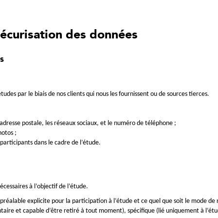
 sécurisation des données
s
udes par le biais de nos clients qui nous les fournissent ou de sources tierces.
l’adresse postale, les réseaux sociaux, et le numéro de téléphone ;
hotos ;
participants dans le cadre de l’étude.
cessaires à l’objectif de l’étude.
alable explicite pour la participation à l’étude et ce quel que soit le mode de re
taire et capable d’être retiré à tout moment), spécifique (lié uniquement à l’ét