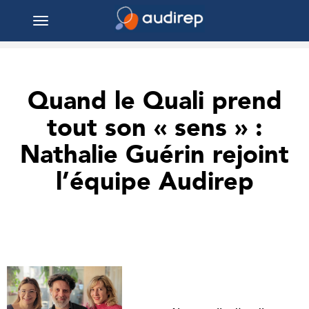
Toggle
navigation
Quand le Quali prend
tout son « sens » :
Nathalie Guérin rejoint
l’équipe Audirep