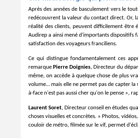
Après des années de basculement vers le tout
redécouvrent la valeur du contact direct. Or, 
réalité des clients, peuvent difficilement êtr
Audirep a ainsi mené d'importants dispositifs
satisfaction des voyageurs franciliens.
Ce qui distingue fondamentalement ces appro
remarque
Pierre Doignies
, Directeur du dépar
même, on accède à quelque chose de plus vrai q
volume… mais elle ne permet pas de capter la sp
à-face n'est pas aussi cher qu'on le pense », rap
Laurent Soret
, Directeur conseil en études qual
choses visuelles et concrètes. » Photos, vidéo
couloir de métro, filmée sur le vif, permet d'écl