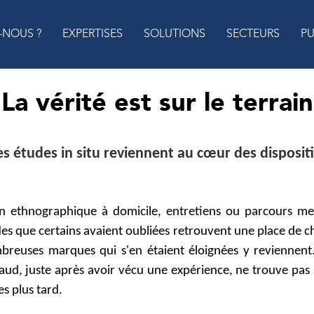
-NOUS ?
EXPERTISES
SOLUTIONS
SECTEURS
PU
La vérité est sur le terrain
s études in situ reviennent au cœur des disposit
on ethnographique à domicile, entretiens ou parcours m
s que certains avaient oubliées retrouvent une place de c
ombreuses marques qui s'en étaient éloignées y reviennent
haud, juste après avoir vécu une expérience, ne trouve pas
s plus tard.