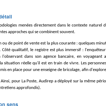
détail
hodologies menées directement dans le contexte naturel de
rentes approches qui se combinent souvent.
n ou de point de vente est la plus courante : quelques minu
e. Côté qualitatif, le registre est plus immersif : l'enquê
en l'observant dans son agence bancaire, en voyageant av
a situation réelle qu'il est en train de vivre. Les person
 mis en place pour une enseigne de bricolage, afin d'explor
insi, pour La Poste, Audirep a déployé sur la même périod
entretiens approfondis).
son sens