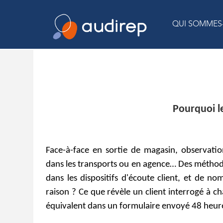
QUI SOMMES
Pourquoi le
Face-à-face en sortie de magasin, observati
dans les transports ou en agence… Des méthode
dans les dispositifs d'écoute client, et de n
raison ? Ce que révèle un client interrogé à c
équivalent dans un formulaire envoyé 48 heure