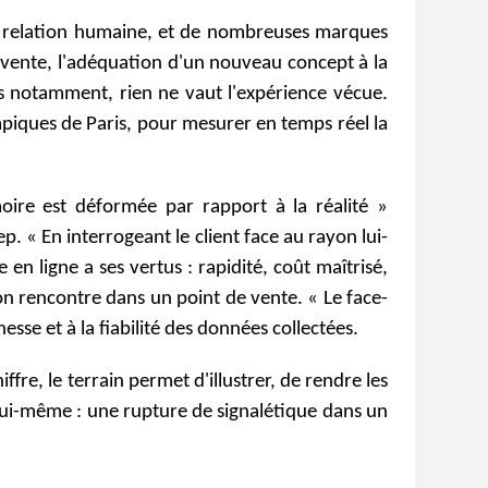
de relation humaine, et de nombreuses marques
e vente, l'adéquation d'un nouveau concept à la
rts notamment, rien ne vaut l'expérience vécue.
piques de Paris, pour mesurer en temps réel la
oire est déformée par rapport à la réalité »
 « En interrogeant le client face au rayon lui-
n ligne a ses vertus : rapidité, coût maîtrisé,
'on rencontre dans un point de vente. « Le face-
esse et à la fiabilité des données collectées.
ffre, le terrain permet d'illustrer, de rendre les
 lui-même : une rupture de signalétique dans un