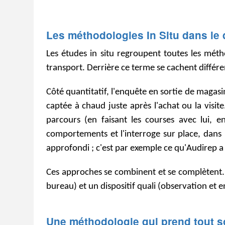
Les méthodologies In Situ dans le 
Les études in situ regroupent toutes les mét
transport. Derrière ce terme se cachent diffé
Côté quantitatif, l'enquête en sortie de magasi
captée à chaud juste après l'achat ou la visit
parcours (en faisant les courses avec lui, 
comportements et l'interroge sur place, dans l
approfondi ; c'est par exemple ce qu'Audirep a
Ces approches se combinent et se complètent. A
bureau) et un dispositif quali (observation et 
Une méthodologie qui prend tout 