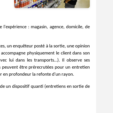
 l'expérience : magasin, agence, domicile, de
tes, un enquêteur posté à la sortie, une opinion
teur accompagne physiquement le client dans son
ec lui dans les transports…). Il observe ses
nes peuvent être prérecrutées pour un entretien
er en profondeur la refonte d'un rayon.
e un dispositif quanti (entretiens en sortie de