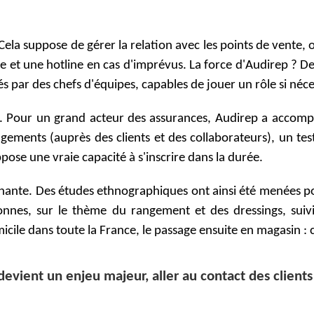
Cela suppose de gérer la relation avec les points de vente, o
e et une hotline en cas d'imprévus. La force d'Audirep ? D
és par des chefs d'équipes, capables de jouer un rôle si néce
té. Pour un grand acteur des assurances, Audirep a accomp
ements (auprès des clients et des collaborateurs), un test 
ose une vraie capacité à s'inscrire dans la durée.
rminante. Des études ethnographiques ont ainsi été menées 
onnes, sur le thème du rangement et des dressings, suivi
micile dans toute la France, le passage ensuite en magasin : 
evient un enjeu majeur, aller au contact des clients 