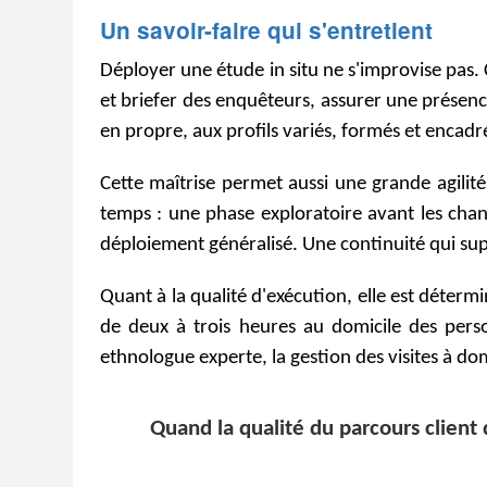
Un savoir-faire qui s'entretient
Déployer une étude in situ ne s'improvise pas. 
et briefer des enquêteurs, assurer une présenc
en propre, aux profils variés, formés et encadr
Cette maîtrise permet aussi une grande agili
temps : une phase exploratoire avant les chang
déploiement généralisé. Une continuité qui supp
Quant à la qualité d'exécution, elle est déte
de deux à trois heures au domicile des pers
ethnologue experte, la gestion des visites à do
Quand la qualité du parcours client d