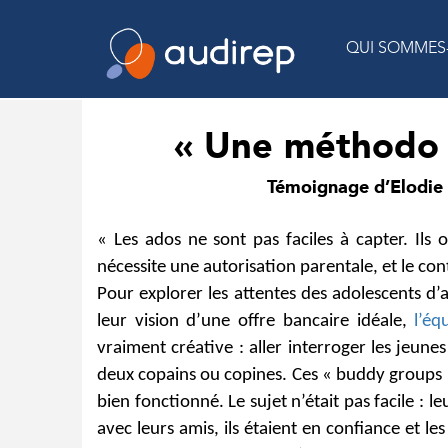
QUI SOMMES
« Une méthodo c
Témoignage d’Elodie
« Les ados ne sont pas faciles à capter. Ils 
nécessite une autorisation parentale, et le cont
Pour explorer les attentes des adolescents d’
leur vision d’une offre bancaire idéale,
l’éq
vraiment créative : aller interroger les jeun
deux copains ou copines. Ces « buddy groups 
bien fonctionné. Le sujet n’était pas facile : l
avec leurs amis, ils étaient en confiance et le