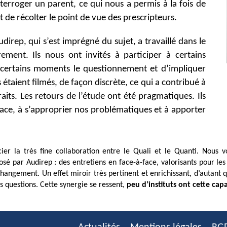
terroger un parent, ce qui nous a permis à la fois de
t de récolter le point de vue des prescripteurs.
direp, qui s’est imprégné du sujet, a travaillé dans le
ement. Ils nous ont invités à participer à certains
 certains moments le questionnement et d’impliquer
étaient filmés, de façon discrète, ce qui a contribué à
raits. Les retours de l’étude ont été pragmatiques. Ils
lace, à s’approprier nos problématiques et à apporter
er la très fine collaboration entre le Quali et le Quanti. Nous vo
sé par Audirep : des entretiens en face-à-face, valorisants pour le
changement. Un effet miroir très pertinent et enrichissant, d’autant 
 questions. Cette synergie se ressent,
peu d’instituts ont cette capa