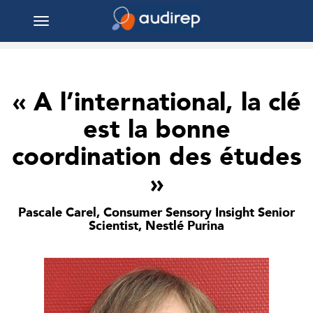
Toggle
navigation
« A l’international, la clé
est la bonne
coordination des études
»
Pascale Carel, Consumer Sensory Insight Senior
Scientist, Nestlé Purina